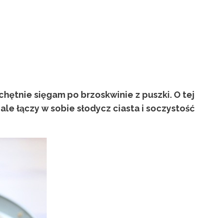
chętnie sięgam po brzoskwinie z puszki. O tej
le łączy w sobie słodycz ciasta i soczystość