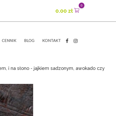
0
0.00
zł
CENNIK
BLOG
KONTAKT
mem, i na słono - jajkiem sadzonym, awokado czy