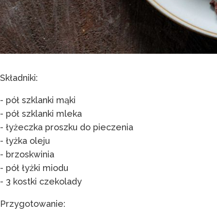
Składniki:
- pół szklanki mąki
- pół szklanki mleka
- łyżeczka proszku do pieczenia
- łyżka oleju
- brzoskwinia
- pół łyżki miodu
- 3 kostki czekolady
Przygotowanie: