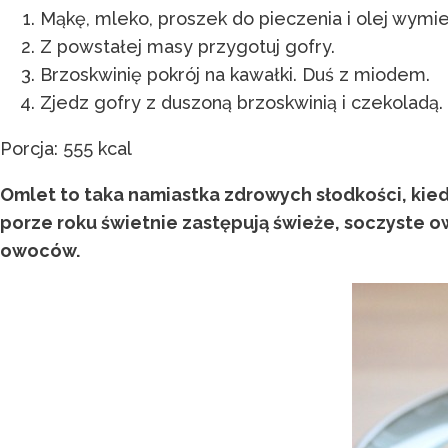
Mąkę, mleko, proszek do pieczenia i olej wymie
Z powstałej masy przygotuj gofry.
Brzoskwinię pokrój na kawałki. Duś z miodem.
Zjedz gofry z duszoną brzoskwinią i czekoladą.
Porcja: 555 kcal
Omlet to taka namiastka zdrowych słodkości, kiedy
porze roku świetnie zastępują świeże, soczyste ow
owoców.