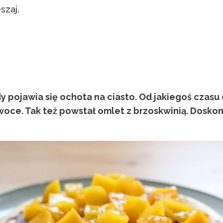
szaj.
 pojawia się ochota na ciasto. Od jakiegoś czasu 
oce. Tak też powstał omlet z brzoskwinią. Doskona