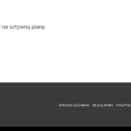
i na sztywną pianę.
STRONA GŁÓWNA
REGULAMIN
POLITYK