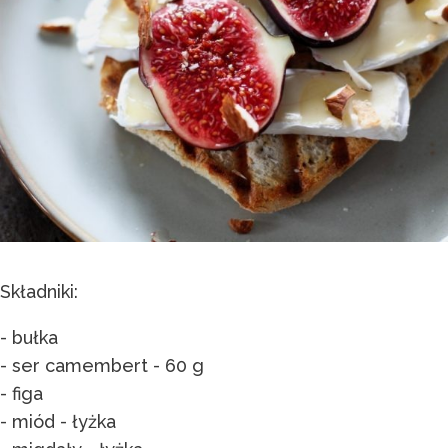
Składniki:
- bułka
- ser camembert - 60 g
- figa
- miód - łyżka