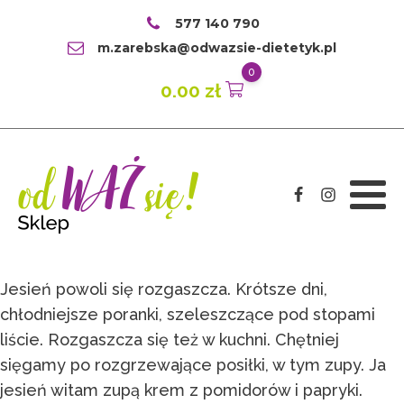
577 140 790
m.zarebska@odwazsie-dietetyk.pl
0
0.00
zł
Jesień powoli się rozgaszcza. Krótsze dni,
chłodniejsze poranki, szeleszczące pod stopami
liście. Rozgaszcza się też w kuchni. Chętniej
sięgamy po rozgrzewające posiłki, w tym zupy. Ja
jesień witam zupą krem z pomidorów i papryki.