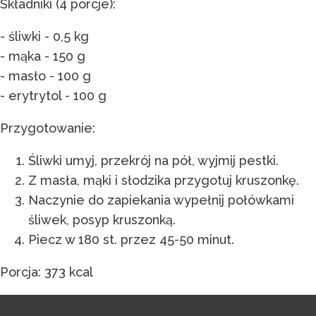
Składniki (4 porcje):
- śliwki - 0,5 kg
- mąka - 150 g
- masło - 100 g
- erytrytol - 100 g
Przygotowanie:
Śliwki umyj, przekrój na pół, wyjmij pestki.
Z masła, mąki i słodzika przygotuj kruszonkę.
Naczynie do zapiekania wypełnij połówkami
śliwek, posyp kruszonką.
Piecz w 180 st. przez 45-50 minut.
Porcja: 373 kcal