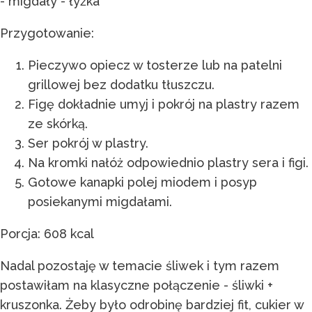
- migdały - łyżka
Przygotowanie:
Pieczywo opiecz w tosterze lub na patelni
grillowej bez dodatku tłuszczu.
Figę dokładnie umyj i pokrój na plastry razem
ze skórką.
Ser pokrój w plastry.
Na kromki nałóż odpowiednio plastry sera i figi.
Gotowe kanapki polej miodem i posyp
posiekanymi migdałami.
Porcja: 608 kcal
Nadal pozostaję w temacie śliwek i tym razem
postawiłam na klasyczne połączenie - śliwki +
kruszonka. Żeby było odrobinę bardziej fit, cukier w