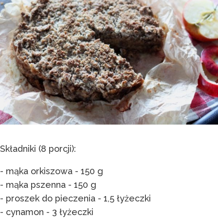
Składniki (8 porcji):
- mąka orkiszowa - 150 g
- mąka pszenna - 150 g
- proszek do pieczenia - 1,5 łyżeczki
- cynamon - 3 łyżeczki