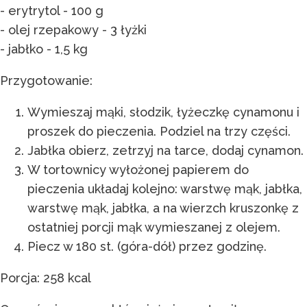
- erytrytol - 100 g
- olej rzepakowy - 3 łyżki
- jabłko - 1,5 kg
Przygotowanie:
Wymieszaj mąki, słodzik, łyżeczkę cynamonu i
proszek do pieczenia. Podziel na trzy części.
Jabłka obierz, zetrzyj na tarce, dodaj cynamon.
W tortownicy wyłożonej papierem do
pieczenia układaj kolejno: warstwę mąk, jabłka,
warstwę mąk, jabłka, a na wierzch kruszonkę z
ostatniej porcji mąk wymieszanej z olejem.
Piecz w 180 st. (góra-dół) przez godzinę.
Porcja: 258 kcal