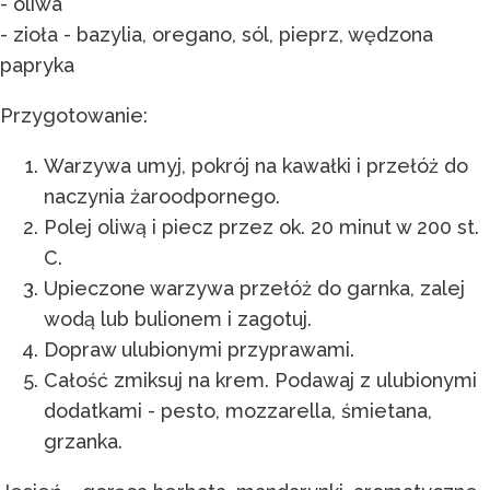
- oliwa
- zioła - bazylia, oregano, sól, pieprz, wędzona
papryka
Przygotowanie:
Warzywa umyj, pokrój na kawałki i przełóż do
naczynia żaroodpornego.
Polej oliwą i piecz przez ok. 20 minut w 200 st.
C.
Upieczone warzywa przełóż do garnka, zalej
wodą lub bulionem i zagotuj.
Dopraw ulubionymi przyprawami.
Całość zmiksuj na krem. Podawaj z ulubionymi
dodatkami - pesto, mozzarella, śmietana,
grzanka.