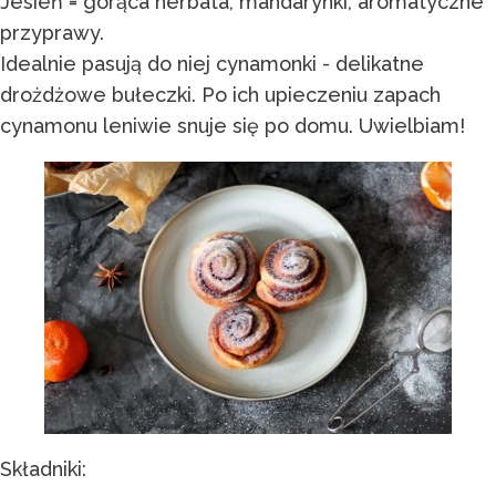
Jesień = gorąca herbata, mandarynki, aromatyczne
przyprawy.
Idealnie pasują do niej cynamonki - delikatne
drożdżowe bułeczki. Po ich upieczeniu zapach
cynamonu leniwie snuje się po domu. Uwielbiam!
Składniki: