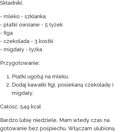
Składniki:
- mleko - szklanka
- płatki owsiane - 5 łyżek
- figa
- czekolada - 3 kostki
- migdały - łyżka
Przygotowanie:
Płatki ugotuj na mleku.
Dodaj kawałki figi, posiekaną czekoladę i
migdały.
Całość: 549 kcal
Bardzo lubię niedziele. Mam wtedy czas na
gotowanie bez pośpiechu. Włączam ulubioną