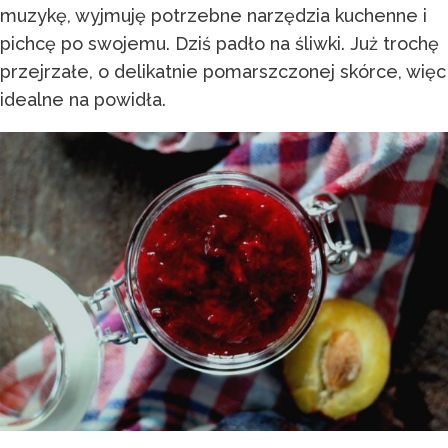
muzykę, wyjmuję potrzebne narzędzia kuchenne i
pichcę po swojemu. Dziś padło na śliwki. Już trochę
przejrzałe, o delikatnie pomarszczonej skórce, więc
idealne na powidła.