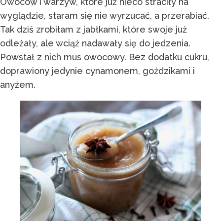
Owoców i warzyw, które już nieco straciły na
wyglądzie, staram się nie wyrzucać, a przerabiać.
Tak dziś zrobiłam z jabłkami, które swoje już
odleżały, ale wciąż nadawały się do jedzenia.
Powstał z nich mus owocowy. Bez dodatku cukru,
doprawiony jedynie cynamonem, goździkami i
anyżem.