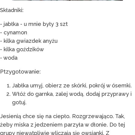
Składniki:
- jabłka - u mnie były 3 szt
- cynamon
- kilka gwiazdek anyżu
- kilka goździków
- woda
Ptzygotowanie:
Jabłka umyj, obierz ze skórki, pokrój w ósemki.
Włóż do garnka, zalej wodą, dodaj przyprawy i
gotuj.
Jesienią chce się na ciepło. Rozgrzewająco. Tak,
żeby miska z jedzeniem parzyła w dłonie. Do tej
grupy niewątpliwie wliczają się owsianki. Z