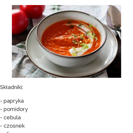
Składniki:
- papryka
- pomidory
- cebula
- czosnek