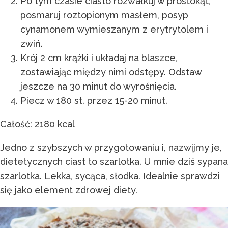
Po tym czasie ciasto rozwałkuj w prostokąt,
posmaruj roztopionym masłem, posyp
cynamonem wymieszanym z erytrytolem i
zwiń.
Krój 2 cm krążki i układaj na blaszce,
zostawiając między nimi odstępy. Odstaw
jeszcze na 30 minut do wyrośnięcia.
Piecz w 180 st. przez 15-20 minut.
Całość: 2180 kcal
Jedno z szybszych w przygotowaniu i, nazwijmy je,
dietetycznych ciast to szarlotka. U mnie dziś sypana
szarlotka. Lekka, sycąca, słodka. Idealnie sprawdzi
się jako element zdrowej diety.