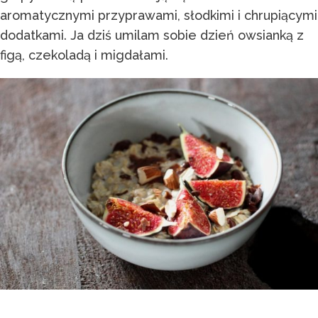
aromatycznymi przyprawami, słodkimi i chrupiącymi
dodatkami. Ja dziś umilam sobie dzień owsianką z
figą, czekoladą i migdałami.