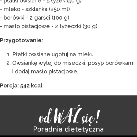
- płatki owsiane - 5 łyżek (50 g)
- mleko - szklanka (250 ml)
- borówki - 2 garści (100 g)
- masło pistacjowe - 2 łyżeczki (30 g)
Przygotowanie:
Płatki owsiane ugotuj na mleku.
Owsiankę wylej do miseczki, posyp borówkami
i dodaj masło pistacjowe.
Porcja: 542 kcal