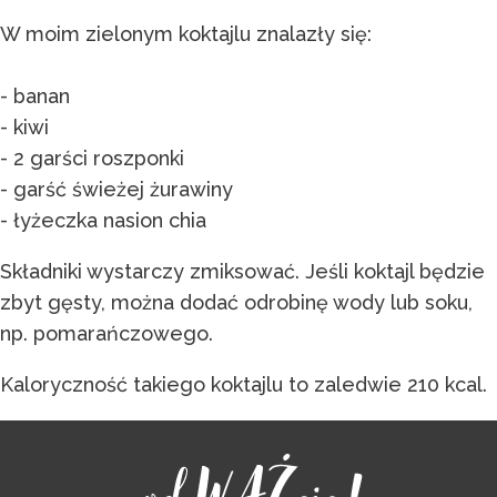
W moim zielonym koktajlu znalazły się:
- banan
- kiwi
- 2 garści roszponki
- garść świeżej żurawiny
- łyżeczka nasion chia
Składniki wystarczy zmiksować. Jeśli koktajl będzie
zbyt gęsty, można dodać odrobinę wody lub soku,
np. pomarańczowego.
Kaloryczność takiego koktajlu to zaledwie 210 kcal.