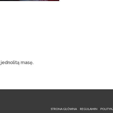
jednolitą masę.
STRONA GŁÓWNA
REGULAMIN
POLITYK