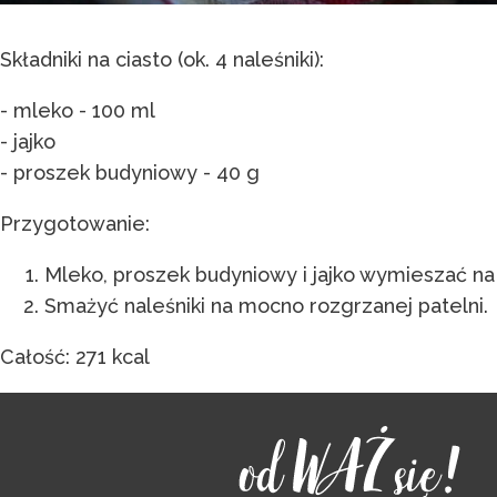
Składniki na ciasto (ok. 4 naleśniki):
- mleko - 100 ml
- jajko
- proszek budyniowy - 40 g
Przygotowanie:
Mleko, proszek budyniowy i jajko wymieszać na 
Smażyć naleśniki na mocno rozgrzanej patelni.
Całość: 271 kcal