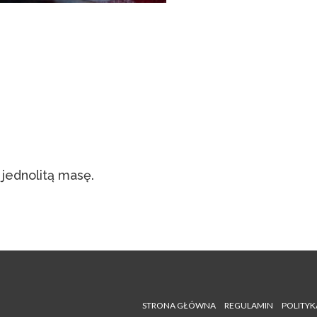
jednolitą masę.
STRONA GŁÓWNA
REGULAMIN
POLITYK