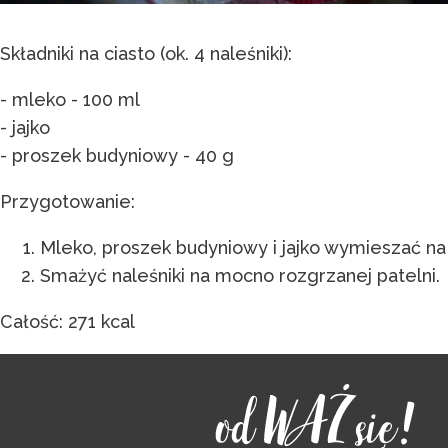
Składniki na ciasto (ok. 4 naleśniki):
- mleko - 100 ml
- jajko
- proszek budyniowy - 40 g
Przygotowanie:
Mleko, proszek budyniowy i jajko wymieszać na 
Smażyć naleśniki na mocno rozgrzanej patelni.
Całość: 271 kcal