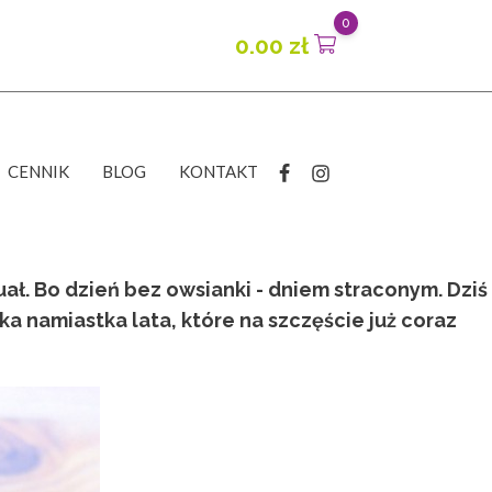
0
0.00
zł
CENNIK
BLOG
KONTAKT
ał. Bo dzień bez owsianki - dniem straconym. Dziś
a namiastka lata, które na szczęście już coraz