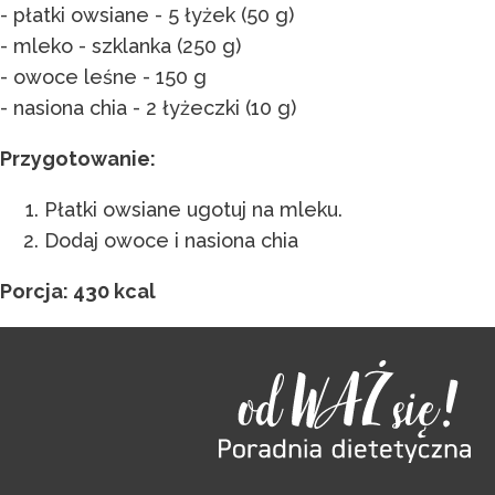
- płatki owsiane - 5 łyżek (50 g)
- mleko - szklanka (250 g)
- owoce leśne - 150 g
- nasiona chia - 2 łyżeczki (10 g)
Przygotowanie:
Płatki owsiane ugotuj na mleku.
Dodaj owoce i nasiona chia
Porcja: 430 kcal