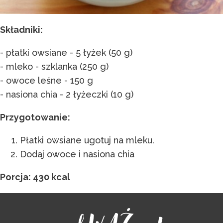
Składniki:
- płatki owsiane - 5 łyżek (50 g)
- mleko - szklanka (250 g)
- owoce leśne - 150 g
- nasiona chia - 2 łyżeczki (10 g)
Przygotowanie:
Płatki owsiane ugotuj na mleku.
Dodaj owoce i nasiona chia
Porcja: 430 kcal