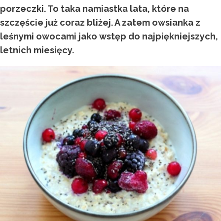
porzeczki. To taka namiastka lata, które na
szczęście już coraz bliżej. A zatem owsianka z
leśnymi owocami jako wstęp do najpiękniejszych,
letnich miesięcy.