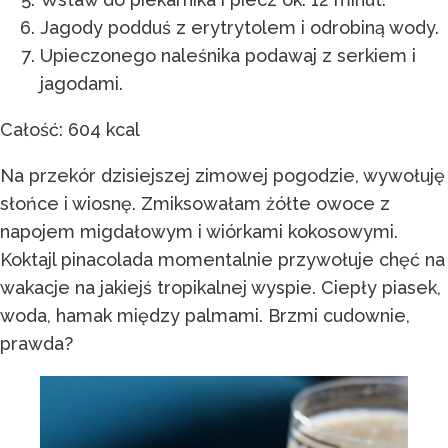
Jagody podduś z erytrytolem i odrobiną wody.
Upieczonego naleśnika podawaj z serkiem i
jagodami.
Całość: 604 kcal
Na przekór dzisiejszej zimowej pogodzie, wywołuję
słońce i wiosnę. Zmiksowałam żółte owoce z
napojem migdałowym i wiórkami kokosowymi.
Koktajl pinacolada momentalnie przywołuje chęć na
wakacje na jakiejś tropikalnej wyspie. Ciepły piasek,
woda, hamak między palmami. Brzmi cudownie,
prawda?