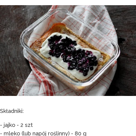
Składniki:
- jajko - 2 szt
- mleko (lub napój roślinny) - 80 g