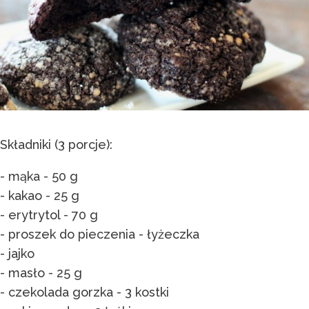
Składniki (3 porcje):
- mąka - 50 g
- kakao - 25 g
- erytrytol - 70 g
- proszek do pieczenia - łyżeczka
- jajko
- masło - 25 g
- czekolada gorzka - 3 kostki