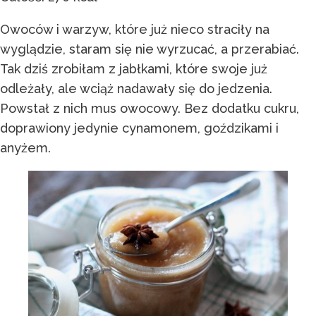
Owoców i warzyw, które już nieco straciły na
wyglądzie, staram się nie wyrzucać, a przerabiać.
Tak dziś zrobiłam z jabłkami, które swoje już
odleżały, ale wciąż nadawały się do jedzenia.
Powstał z nich mus owocowy. Bez dodatku cukru,
doprawiony jedynie cynamonem, goździkami i
anyżem.