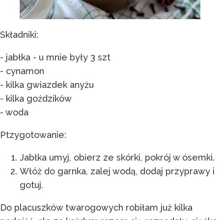
Składniki:
- jabłka - u mnie były 3 szt
- cynamon
- kilka gwiazdek anyżu
- kilka goździków
- woda
Ptzygotowanie:
Jabłka umyj, obierz ze skórki, pokrój w ósemki.
Włóż do garnka, zalej wodą, dodaj przyprawy i
gotuj.
Do placuszków twarogowych robiłam już kilka