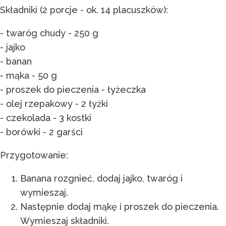
Składniki (2 porcje - ok. 14 placuszków):
- twaróg chudy - 250 g
- jajko
- banan
- mąka - 50 g
- proszek do pieczenia - łyżeczka
- olej rzepakowy - 2 łyżki
- czekolada - 3 kostki
- borówki - 2 garści
Przygotowanie:
Banana rozgnieć, dodaj jajko, twaróg i
wymieszaj.
Następnie dodaj mąkę i proszek do pieczenia.
Wymieszaj składniki.