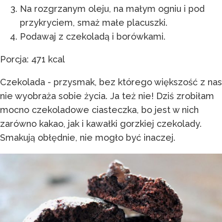
Na rozgrzanym oleju, na małym ogniu i pod
przykryciem, smaż małe placuszki.
Podawaj z czekoladą i borówkami.
Porcja: 471 kcal
Czekolada - przysmak, bez którego większość z nas
nie wyobraża sobie życia. Ja też nie! Dziś zrobiłam
mocno czekoladowe ciasteczka, bo jest w nich
zarówno kakao, jak i kawałki gorzkiej czekolady.
Smakują obłędnie, nie mogło być inaczej.