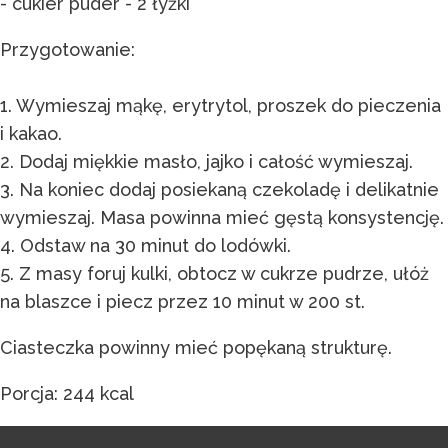
- cukier puder - 2 łyżki
Przygotowanie:
1. Wymieszaj mąkę, erytrytol, proszek do pieczenia
i kakao.
2. Dodaj miękkie masło, jajko i całość wymieszaj.
3. Na koniec dodaj posiekaną czekoladę i delikatnie
wymieszaj. Masa powinna mieć gęstą konsystencję.
4. Odstaw na 30 minut do lodówki.
5. Z masy foruj kulki, obtocz w cukrze pudrze, ułóż
na blaszce i piecz przez 10 minut w 200 st.
Ciasteczka powinny mieć popękaną strukturę.
Porcja: 244 kcal