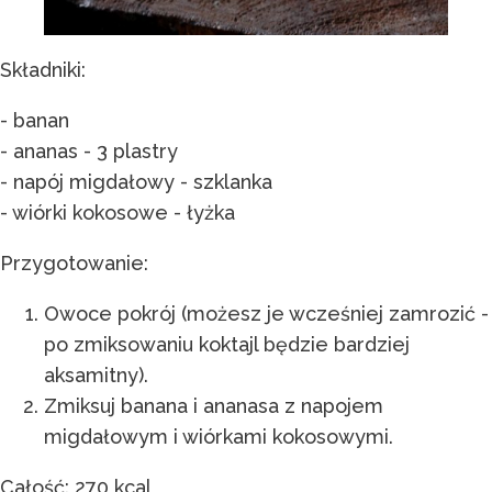
Składniki:
- banan
- ananas - 3 plastry
- napój migdałowy - szklanka
- wiórki kokosowe - łyżka
Przygotowanie:
Owoce pokrój (możesz je wcześniej zamrozić -
po zmiksowaniu koktajl będzie bardziej
aksamitny).
Zmiksuj banana i ananasa z napojem
migdałowym i wiórkami kokosowymi.
Całość: 270 kcal