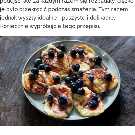
podejść, ale za każdym razem się rozpadały, ciężko
je było przekręcić podczas smażenia. Tym razem
jednak wyszły idealne - puszyste i delikatne.
Koniecznie wypróbujcie tego przepisu.