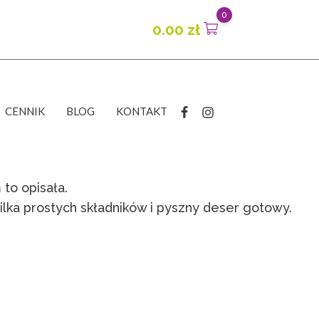
0
0.00
zł
CENNIK
BLOG
KONTAKT
 to opisała.
lka prostych składników i pyszny deser gotowy.