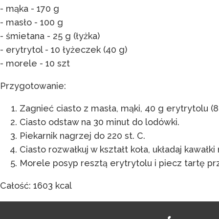
- mąka - 170 g
- masło - 100 g
- śmietana - 25 g (łyżka)
- erytrytol - 10 łyżeczek (40 g)
- morele - 10 szt
Przygotowanie:
Zagnieć ciasto z masła, mąki, 40 g erytrytolu (8
Ciasto odstaw na 30 minut do lodówki.
Piekarnik nagrzej do 220 st. C.
Ciasto rozwałkuj w kształt koła, układaj kawałki
Morele posyp resztą erytrytolu i piecz tartę pr
Całość: 1603 kcal