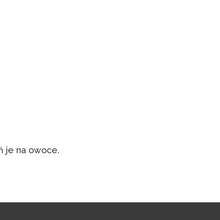
iń je na owoce.