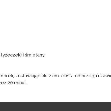
 łyżeczek) i śmietany.
 moreli, zostawiając ok. 2 cm. ciasta od brzegu i zaw
zez 20 minut.