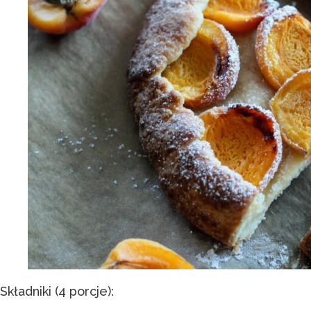
Składniki (4 porcje):