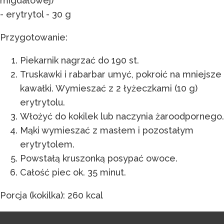
migdałowej)
- erytrytol - 30 g
Przygotowanie:
Piekarnik nagrzać do 190 st.
Truskawki i rabarbar umyć, pokroić na mniejsze
kawałki. Wymieszać z 2 łyżeczkami (10 g)
erytrytolu.
Włożyć do kokilek lub naczynia żaroodpornego.
Mąki wymieszać z masłem i pozostałym
erytrytolem.
Powstałą kruszonką posypać owoce.
Całość piec ok. 35 minut.
Porcja (kokilka): 260 kcal