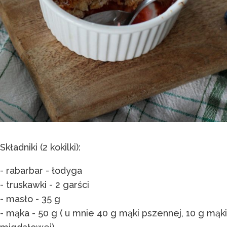
Składniki (2 kokilki):
- rabarbar - łodyga
- truskawki - 2 garści
- masło - 35 g
- mąka - 50 g ( u mnie 40 g mąki pszennej, 10 g mąki