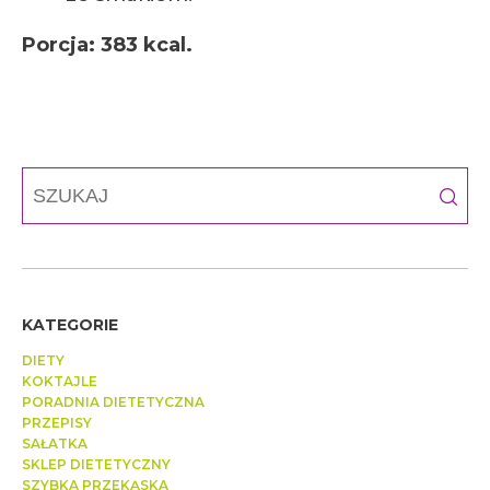
Porcja: 383 kcal.
KATEGORIE
DIETY
KOKTAJLE
PORADNIA DIETETYCZNA
PRZEPISY
SAŁATKA
SKLEP DIETETYCZNY
SZYBKA PRZEKĄSKA