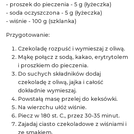
- proszek do pieczenia - 5 g (łyżeczka)
- soda oczyszczona - 5 g (łyżeczka)
- wiśnie - 100 g (szklanka)
Przygotowanie:
Czekoladę rozpuść i wymieszaj z oliwą.
Mąkę połącz z sodą, kakao, erytrytolem
i proszkiem do pieczenia.
Do suchych składników dodaj
czekoladę z oliwą, jajka i całość
dokładnie wymieszaj.
Powstałą masę przelej do keksówki.
Na wierzchu ułóż wiśnie.
Piecz w 180 st. C., przez 30-35 minut.
Zajadaj ciasto czekoladowe z wiśniami i
ze smakiem.