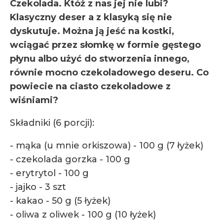
Czekolada. Któż z nas jej nie lubi?
Klasyczny deser a z klasyką się nie
dyskutuje.
Można ją jeść na kostki,
wciągać przez słomkę w formie gęstego
płynu albo użyć do stworzenia innego,
równie mocno czekoladowego deseru. Co
powiecie na ciasto czekoladowe z
wiśniami?
Składniki (6 porcji):
- mąka (u mnie orkiszowa) - 100 g (7 łyżek)
- czekolada gorzka - 100 g
- erytrytol - 100 g
- jajko - 3 szt
- kakao - 50 g (5 łyżek)
- oliwa z oliwek - 100 g (10 łyżek)