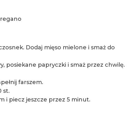
 oregano
czosnek. Dodaj mięso mielone i smaż do
 posiekane papryczki i smaż przez chwilę.
pełnij farszem.
 st.
i piecz jeszcze przez 5 minut.