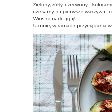
Zielony, żółty, czerwony - kolora
czekamy na pierwsze warzywa i owo
Wiosno nadciągaj!
U mnie, w ramach przyciągania wi