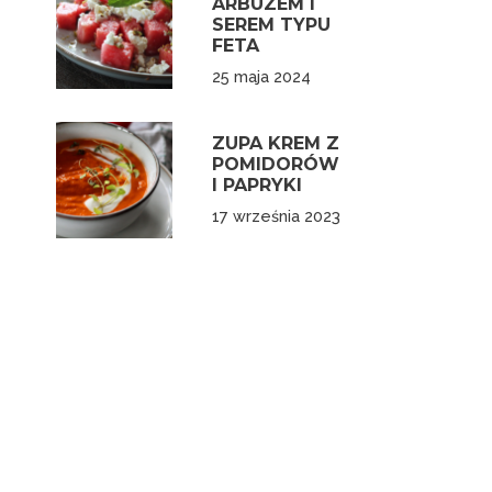
ARBUZEM I
SEREM TYPU
FETA
25 maja 2024
ZUPA KREM Z
POMIDORÓW
I PAPRYKI
17 września 2023