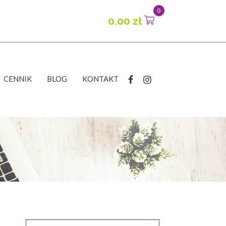
0
0.00
zł
CENNIK
BLOG
KONTAKT