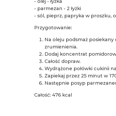
- olej - łyżka
- parmezan - 2 łyżki
- sól, pieprz, papryka w proszku,
Przygotowanie:
Na oleju podsmaż posiekany 
zrumienienia.
Dodaj koncentrat pomidorowy,
Całość dopraw.
Wydrążone połówki cukinii na
Zapiekaj przez 25 minut w 170
Następnie posyp parmezanem 
Całość: 476 kcal