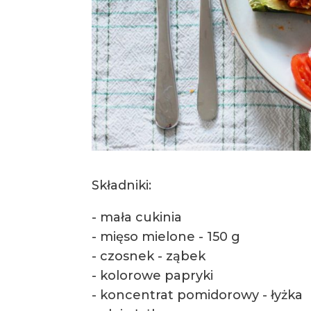
Składniki:
- mała cukinia
- mięso mielone - 150 g
- czosnek - ząbek
- kolorowe papryki
- koncentrat pomidorowy - łyżka