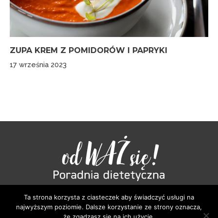
ZUPA KREM Z POMIDORÓW I PAPRYKI
17 września 2023
Ta strona korzysta z ciasteczek aby świadczyć usługi na
STRONA GŁÓWNA
REGULAMIN
POLITYKA PRYWATNOŚCI
KONTAKT
najwyższym poziomie. Dalsze korzystanie ze strony oznacza,
że zgadzasz się na ich użycie.