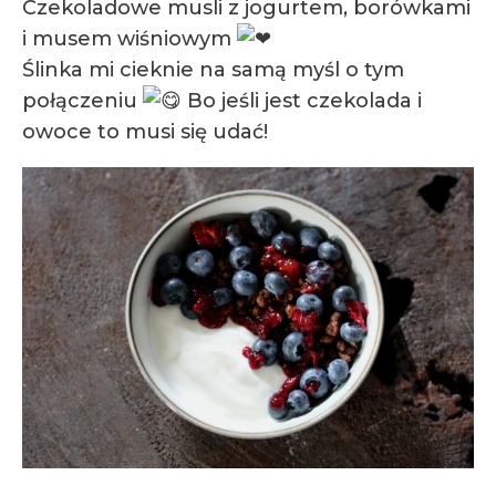
Czekoladowe musli z jogurtem, borówkami
i musem wiśniowym
Ślinka mi cieknie na samą myśl o tym
połączeniu
Bo jeśli jest czekolada i
owoce to musi się udać!