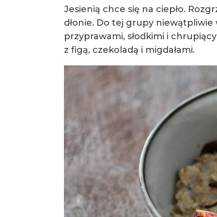
Jesienią chce się na ciepło. Rozg
dłonie. Do tej grupy niewątpliwie
przyprawami, słodkimi i chrupiąc
z figą, czekoladą i migdałami.