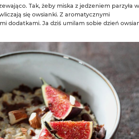
rzewająco. Tak, żeby miska z jedzeniem parzyła 
 wliczają się owsianki. Z aromatycznymi
ymi dodatkami. Ja dziś umilam sobie dzień owsia