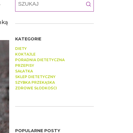
w
nką
KATEGORIE
DIETY
KOKTAJLE
PORADNIA DIETETYCZNA
PRZEPISY
SAŁATKA
SKLEP DIETETYCZNY
SZYBKA PRZEKĄSKA
ZDROWE SŁODKOŚCI
POPULARNE POSTY