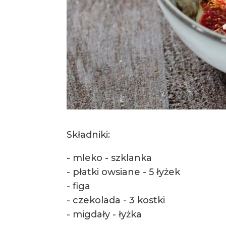
Składniki:
- mleko - szklanka
- płatki owsiane - 5 łyżek
- figa
- czekolada - 3 kostki
- migdały - łyżka