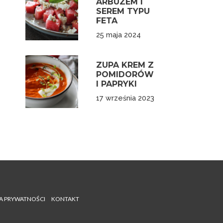
ARBUZEM I
SEREM TYPU
FETA
25 maja 2024
ZUPA KREM Z
POMIDORÓW
I PAPRYKI
17 września 2023
A PRYWATNOŚCI
KONTAKT