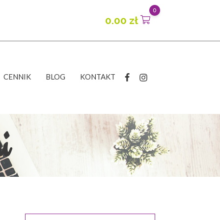
0
0.00
zł
CENNIK
BLOG
KONTAKT
i